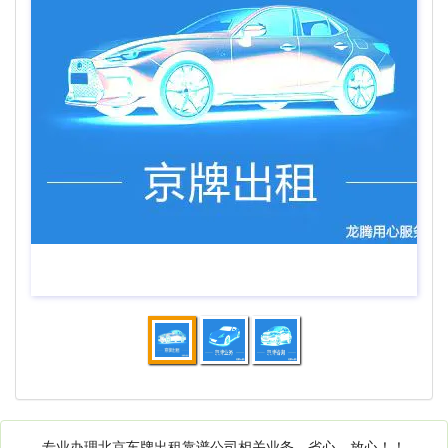
专业办理北京车牌出租靠谱公司相关业务，省心，放心！！