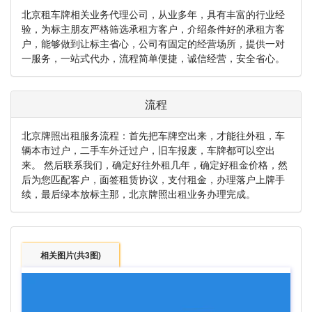
北京租车牌相关业务代理公司，从业多年，具有丰富的行业经
验，为标主朋友严格筛选承租方客户，介绍条件好的承租方客
户，能够做到让标主省心，公司有固定的经营场所，提供一对
一服务，一站式代办，流程简单便捷，诚信经营，安全省心。
流程
北京牌照出租服务流程：首先把车牌空出来，才能往外租，车
辆本市过户，二手车外迁过户，旧车报废，车牌都可以空出
来。 然后联系我们，确定好往外租几年，确定好租金价格，然
后为您匹配客户，面签租赁协议，支付租金，办理落户上牌手
续，最后绿本放标主那，北京牌照出租业务办理完成。
相关图片(共3图)