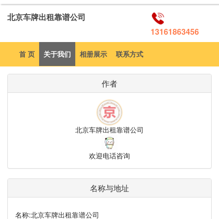
北京车牌出租靠谱公司
13161863456
首 页
关于我们
相册展示
联系方式
作者
北京车牌出租靠谱公司
欢迎电话咨询
名称与地址
名称:
北京车牌出租靠谱公司